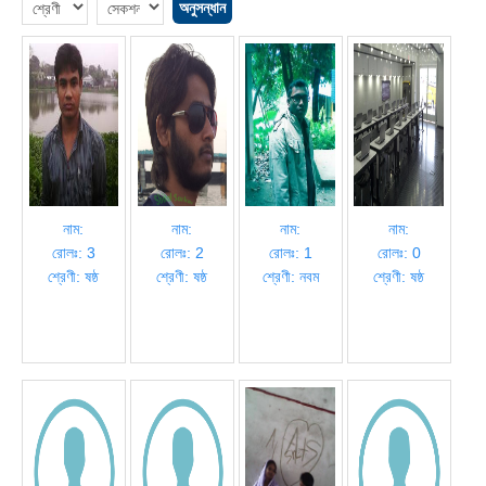
নাম:
নাম:
নাম:
নাম:
রোলঃ: 3
রোলঃ: 2
রোলঃ: 1
রোলঃ: 0
শ্রেণী: ষষ্ঠ
শ্রেণী: ষষ্ঠ
শ্রেণী: নবম
শ্রেণী: ষষ্ঠ