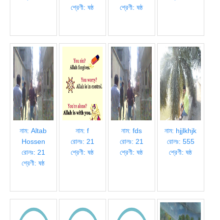
শ্রেণী: ষষ্ঠ
শ্রেণী: ষষ্ঠ
নাম: Altab
নাম: f
নাম: fds
নাম: hjjlkhjk
Hossen
রোলঃ: 21
রোলঃ: 21
রোলঃ: 555
রোলঃ: 21
শ্রেণী: ষষ্ঠ
শ্রেণী: ষষ্ঠ
শ্রেণী: ষষ্ঠ
শ্রেণী: ষষ্ঠ