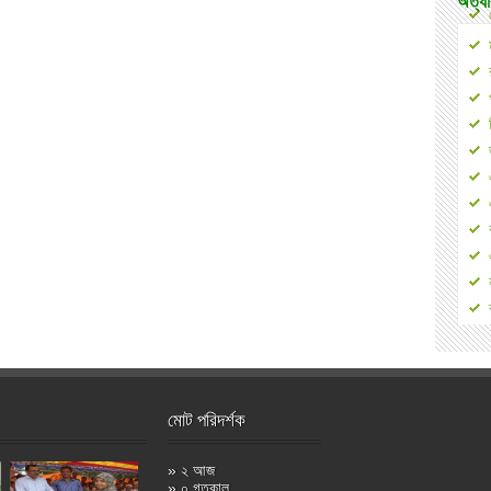
অত্যা
মোট পরিদর্শক
» ২ আজ
» ০ গতকাল