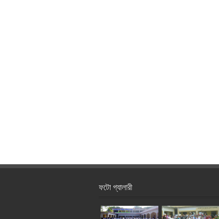
ফটো গ্যালারী