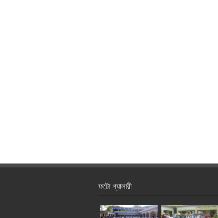
ফটো গ্যালারী