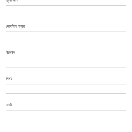
মোবাইল নম্বর
ইমেইল
বিষয়
বার্তা